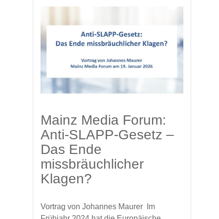
Mainz Media Forum:
Anti-SLAPP-Gesetz –
Das Ende
missbräuchlicher
Klagen?
Vortrag von Johannes Maurer ​ Im
Frühjahr 2024 hat die Europäische