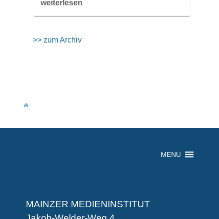
weiterlesen
>> zum Archiv
MENU
MAINZER MEDIENINSTITUT
Jakob-Welder-Weg 4