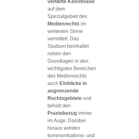
vertiefte Kenntnisse
auf dem
Spezialgebiet des
Medienrechts
im
weitesten Sinne
vermittelt. Das
Studium beinhaltet
neben den
Grundlagen in den
wichtigsten Bereichen
des Medienrechts
auch
Einblicke in
angrenzende
Rechtsgebiete
und
behält den
Praxisbezug
immer
im Auge. Darüber
hinaus werden
kommunikations- und