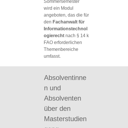
Sommersemester
wird ein Modul
angeboten, das die für
den
Fachanwalt für
Informationstechnol
ogierecht
nach § 14 k
FAO erforderlichen
Themenbereiche
umfasst.
Absolventinne
n und
Absolventen
über den
Masterstudien