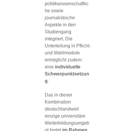
politikwissenschaftlic
he sowie
journalistische
Aspekte in den
Studiengang
integriert. Die
Unterteilung in Pflicht-
und Wahlmodule
ermöglicht zudem
eine
individuelle
Schwerpunktsetzun
g
.
Das in dieser
Kombination
deutschlandweit
einzige universitäre
Weiterbildungsangeb
ot bietet
im Rahmen