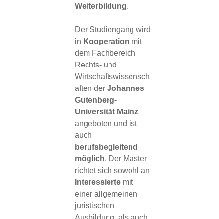
Weiterbildung
.
Der Studiengang wird
in
Kooperation
mit
dem Fachbereich
Rechts- und
Wirtschaftswissensch
aften der
Johannes
Gutenberg-
Universität Mainz
angeboten und ist
auch
berufsbegleitend
möglich
. Der Master
richtet sich sowohl an
Interessierte
mit
einer allgemeinen
juristischen
Ausbildung, als auch