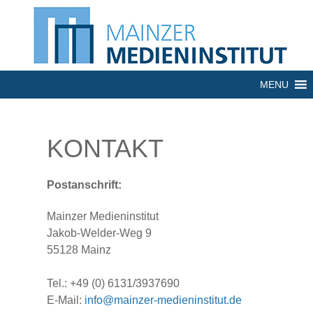
MENU
KONTAKT
Postanschrift:
Mainzer Medieninstitut
Jakob-Welder-Weg 9
55128 Mainz
Tel.: +49 (0) 6131/3937690
E-Mail:
info@mainzer-medieninstitut.de