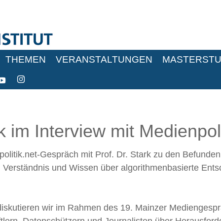
THEMEN
VERANSTALTUNGEN
MASTERSTU
k im Interview mit Medienpoli
litik.net-Gespräch mit Prof. Dr. Stark zu den Befunden
 zum Verständnis und Wissen über algorithmenbasierte En
diskutieren wir im Rahmen des 19. Mainzer Mediengesp
tlern, Datenschützern und Journalisten über Herausford