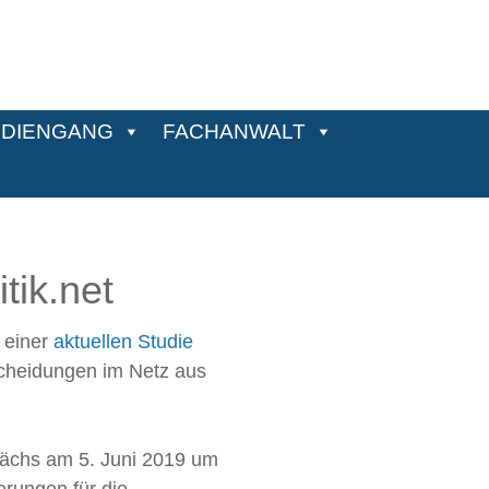
DIENGANG
FACHANWALT
tik.net
 einer
aktuellen Studie
tscheidungen im Netz aus
rächs am 5. Juni 2019 um
erungen für die