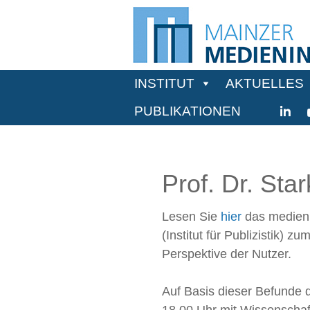
INSTITUT
AKTUELLES
PUBLIKATIONEN
Prof. Dr. Star
Lesen Sie
hier
das medienpo
(Institut für Publizistik)
Perspektive der Nutzer.
Auf Basis dieser Befunde 
18.00 Uhr mit Wissenschaf