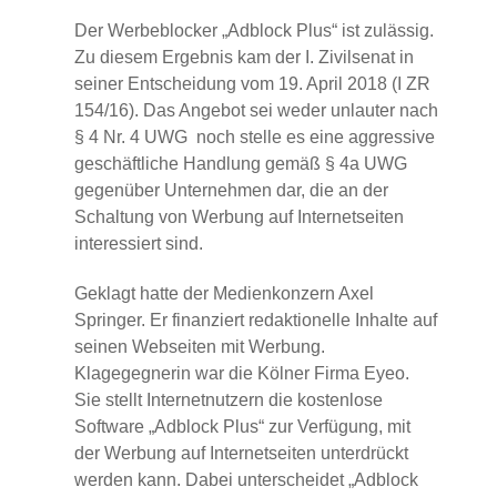
Der Werbeblocker „Adblock Plus“ ist zulässig.
Zu diesem Ergebnis kam der I. Zivilsenat in
seiner Entscheidung vom 19. April 2018 (I ZR
154/16). Das Angebot sei weder unlauter nach
§ 4 Nr. 4 UWG noch stelle es eine aggressive
geschäftliche Handlung gemäß § 4a UWG
gegenüber Unternehmen dar, die an der
Schaltung von Werbung auf Internetseiten
interessiert sind.
Geklagt hatte der Medienkonzern Axel
Springer. Er finanziert redaktionelle Inhalte auf
seinen Webseiten mit Werbung.
Klagegegnerin war die Kölner Firma Eyeo.
Sie stellt Internetnutzern die kostenlose
Software „Adblock Plus“ zur Verfügung, mit
der Werbung auf Internetseiten unterdrückt
werden kann. Dabei unterscheidet „Adblock