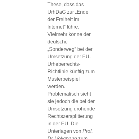
These, dass das
UrhDaG zur „Ende
der Freiheit im
Internet“ führe.
Vielmehr könne der
deutsche
„Sonderweg“ bei der
Umsetzung der EU-
Urheberrechts-
Richtlinie künftig zum
Musterbeispiel
werden.
Problematisch sieht
sie jedoch die bei der
Umsetzung drohende
Rechtszersplitterung
in der EU. Die
Unterlagen von
Prof.
Dr. Volkmann
zum