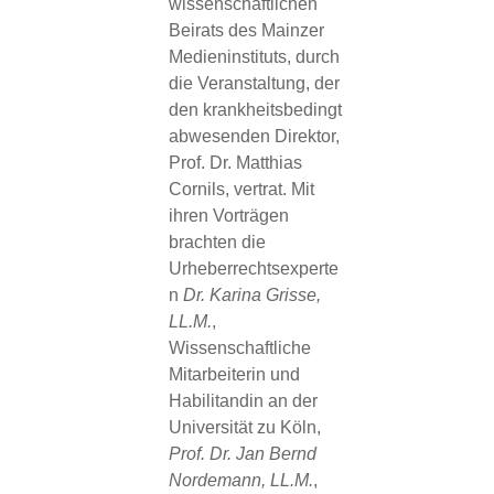
wissenschaftlichen
Beirats des Mainzer
Medieninstituts, durch
die Veranstaltung, der
den krankheitsbedingt
abwesenden Direktor,
Prof. Dr. Matthias
Cornils, vertrat. Mit
ihren Vorträgen
brachten die
Urheberrechtsexperte
n
Dr. Karina Grisse,
LL.M.
,
Wissenschaftliche
Mitarbeiterin und
Habilitandin an der
Universität zu Köln,
Prof. Dr. Jan Bernd
Nordemann, LL.M.
,