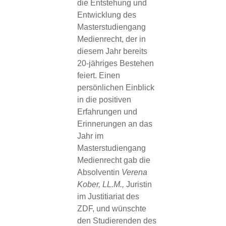
die Entstehung und
Entwicklung des
Masterstudiengang
Medienrecht, der in
diesem Jahr bereits
20-jähriges Bestehen
feiert. Einen
persönlichen Einblick
in die positiven
Erfahrungen und
Erinnerungen an das
Jahr im
Masterstudiengang
Medienrecht gab die
Absolventin
Verena
Kober, LL.M.,
Juristin
im Justitiariat des
ZDF, und wünschte
den Studierenden des