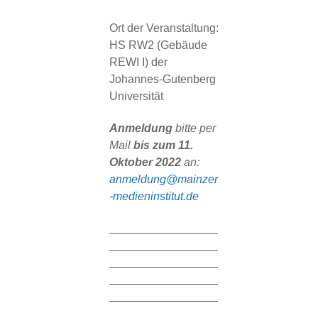
Ort der Veranstaltung:
HS RW2 (Gebäude
REWI I) der
Johannes-Gutenberg
Universität
Anmeldung
bitte per
Mail
bis zum 11.
Oktober 2022
an:
anmeldung@mainzer
-medieninstitut.de
_________________
_________________
_________________
_________________
_________________
_________________