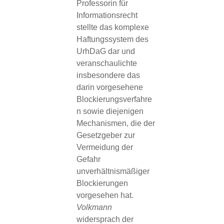
Professorin für
Informationsrecht
stellte das komplexe
Haftungssystem des
UrhDaG dar und
veranschaulichte
insbesondere das
darin vorgesehene
Blockierungsverfahre
n sowie diejenigen
Mechanismen, die der
Gesetzgeber zur
Vermeidung der
Gefahr
unverhältnismäßiger
Blockierungen
vorgesehen hat.
Volkmann
widersprach der