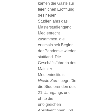
kamen die Gäste zur
feierlichen Eröffnung
des neuen
Studienjahrs das
Masterstudiengang
Medienrecht
zusammen, die
erstmals seit Beginn
der Pandemie wieder
stattfand. Die
Geschäftsführerin des
Mainzer
Medieninstituts,
Nicole Zorn
, begrüßte
die Studierenden des
21. Jahrgangs und
ehrte die
erfolgreichen
Absolventinnen und