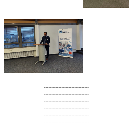
-------------------------------
-------------------------------
-------------------------------
-------------------------------
-------------------------------
-------------------------------
---------