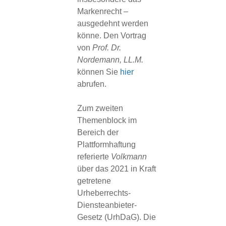
Markenrecht –
ausgedehnt werden
könne. Den Vortrag
von
Prof. Dr.
Nordemann, LL.M.
können Sie
hier
abrufen.
Zum zweiten
Themenblock im
Bereich der
Plattformhaftung
referierte
Volkmann
über das 2021 in Kraft
getretene
Urheberrechts-
Diensteanbieter-
Gesetz (UrhDaG). Die