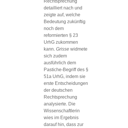
Rechtsprechung
detailliert nach und
zeigte auf, welche
Bedeutung zukünftig
noch dem
reformierten § 23
UrhG zukommen
kann.
Grisse
widmete
sich zudem
ausführlich dem
Pastiche-Begriff des §
51a UrhG, indem sie
erste Entscheidungen
der deutschen
Rechtsprechung
analysierte. Die
Wissenschaftlerin
wies im Ergebnis
darauf hin, dass zur