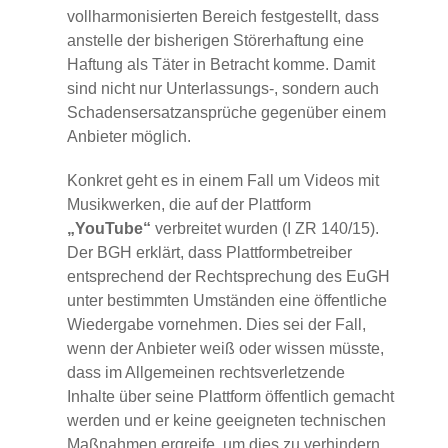
vollharmonisierten Bereich festgestellt, dass
anstelle der bisherigen Störerhaftung eine
Haftung als Täter in Betracht komme. Damit
sind nicht nur Unterlassungs-, sondern auch
Schadensersatzansprüche gegenüber einem
Anbieter möglich.
Konkret geht es in einem Fall um Videos mit
Musikwerken, die auf der Plattform
„YouTube“
verbreitet wurden (I ZR 140/15).
Der BGH erklärt, dass Plattformbetreiber
entsprechend der Rechtsprechung des EuGH
unter bestimmten Umständen eine öffentliche
Wiedergabe vornehmen. Dies sei der Fall,
wenn der Anbieter weiß oder wissen müsste,
dass im Allgemeinen rechtsverletzende
Inhalte über seine Plattform öffentlich gemacht
werden und er keine geeigneten technischen
Maßnahmen ergreife, um dies zu verhindern.