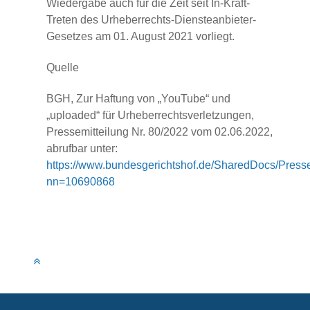
Wiedergabe auch für die Zeit seit In-Kraft-
Treten des Urheberrechts-Diensteanbieter-
Gesetzes am 01. August 2021 vorliegt.
Quelle
BGH, Zur Haftung von „YouTube“ und
„uploaded“ für Urheberrechtsverletzungen,
Pressemitteilung Nr. 80/2022 vom 02.06.2022,
abrufbar unter:
https://www.bundesgerichtshof.de/SharedDocs/Press
nn=10690868