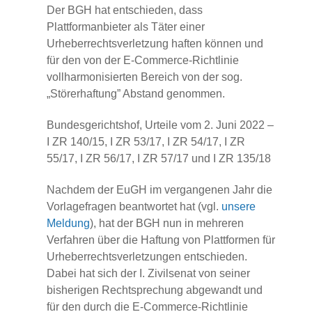
Der BGH hat entschieden, dass
Plattformanbieter als Täter einer
Urheberrechtsverletzung haften können und
für den von der E-Commerce-Richtlinie
vollharmonisierten Bereich von der sog.
„Störerhaftung” Abstand genommen.
Bundesgerichtshof, Urteile vom 2. Juni 2022 –
I ZR 140/15, I ZR 53/17, I ZR 54/17, I ZR
55/17, I ZR 56/17, I ZR 57/17 und I ZR 135/18
Nachdem der EuGH im vergangenen Jahr die
Vorlagefragen beantwortet hat (vgl.
unsere
Meldung
), hat der BGH nun in mehreren
Verfahren über die Haftung von Plattformen für
Urheberrechtsverletzungen entschieden.
Dabei hat sich der I. Zivilsenat von seiner
bisherigen Rechtsprechung abgewandt und
für den durch die E-Commerce-Richtlinie