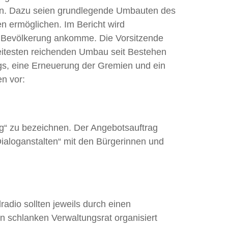
llen. Dazu seien grundlegende Umbauten des
en ermöglichen. Im Bericht wird
der Bevölkerung ankomme. Die Vorsitzende
weitesten reichenden Umbau seit Bestehen
ags, eine Erneuerung der Gremien und ein
n vor:
ag“ zu bezeichnen. Der Angebotsauftrag
Dialoganstalten“ mit den Bürgerinnen und
adio sollten jeweils durch einen
en schlanken Verwaltungsrat organisiert