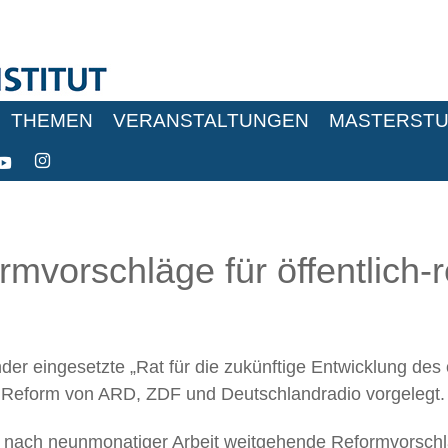
THEMEN
VERANSTALTUNGEN
MASTERSTU
ormvorschläge für öffentlich
r eingesetzte „Rat für die zukünftige Entwicklung des ö
r Reform von ARD, ZDF und Deutschlandradio vorgelegt.
 nach neunmonatiger Arbeit weitgehende Reformvorschläg