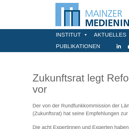
INSTITUT
AKTUELLES
PUBLIKATIONEN
Zukunftsrat legt Ref
vor
Der von der Rundfunkkommission der Lände
(Zukunftsrat) hat seine Empfehlungen zu
Die acht Expertinnen und Experten haben