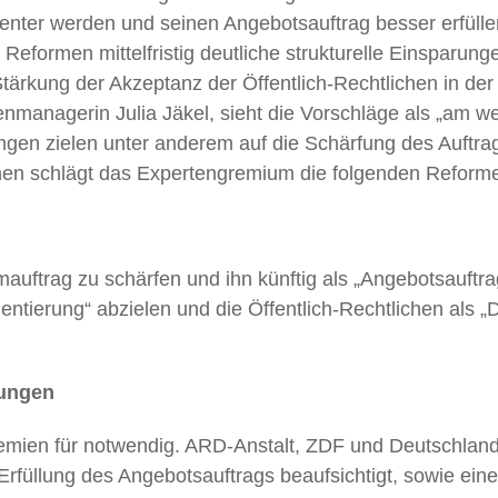
zienter werden und seinen Angebotsauftrag besser erfü
Reformen mittelfristig deutliche strukturelle Einsparung
e Stärkung der Akzeptanz der Öffentlich-Rechtlichen in 
ienmanagerin Julia Jäkel, sieht die Vorschläge als „am 
ungen zielen unter anderem auf die Schärfung des Auftr
nen schlägt das Expertengremium die folgenden Reforme
mauftrag zu schärfen und ihn künftig als „Angebotsauftr
ntierung“ abzielen und die Öffentlich-Rechtlichen als „
tungen
remien für notwendig. ARD-Anstalt, ZDF und Deutschlandr
 Erfüllung des Angebotsauftrags beaufsichtigt, sowie ein