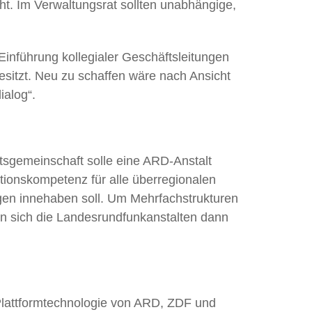
ht. Im Verwaltungsrat sollten unabhängige,
inführung kollegialer Geschäftsleitungen
besitzt. Neu zu schaffen wäre nach Ansicht
ialog“.
itsgemeinschaft solle eine ARD-Anstalt
sationskompetenz für alle überregionalen
ngen innehaben soll. Um Mehrfachstrukturen
en sich die Landesrundfunkanstalten dann
r Plattformtechnologie von ARD, ZDF und