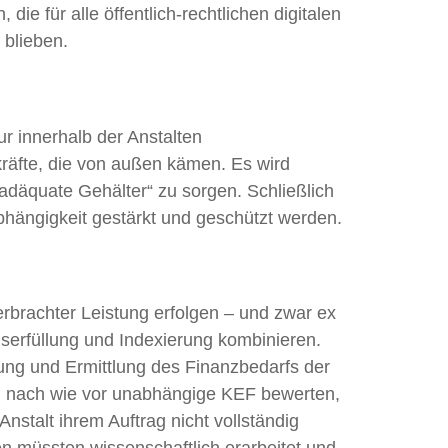
e für alle öffentlich-rechtlichen digitalen
 blieben.
 innerhalb der Anstalten
räfte, die von außen kämen. Es wird
adäquate Gehälter“ zu sorgen. Schließlich
bhängigkeit gestärkt und geschützt werden.
rbrachter Leistung erfolgen – und zwar ex
serfüllung und Indexierung kombinieren.
fung und Ermittlung des Finanzbedarfs der
nd nach wie vor unabhängige KEF bewerten,
Anstalt ihrem Auftrag nicht vollständig
 müssten wissenschaftlich erarbeitet und