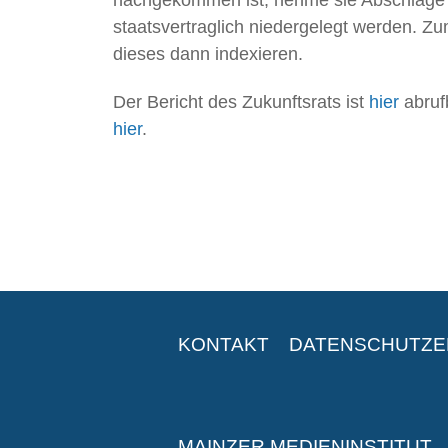
staatsvertraglich niedergelegt werden. 
dieses dann indexieren.
Der Bericht des Zukunftsrats ist
hier
abruf
hier
.
KONTAKT
DATENSCHUTZ
MAINZER MEDIENINSTITUT