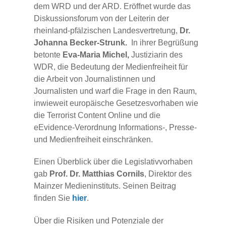
dem WRD und der ARD. Eröffnet wurde das
Diskussionsforum von der Leiterin der
rheinland-pfälzischen Landesvertretung,
Dr.
Johanna Becker-Strunk.
In ihrer Begrüßung
betonte
Eva-Maria Michel,
Justiziarin des
WDR, die Bedeutung der Medienfreiheit für
die Arbeit von Journalistinnen und
Journalisten und warf die Frage in den Raum,
inwieweit europäische Gesetzesvorhaben wie
die Terrorist Content Online und die
eEvidence-Verordnung Informations-, Presse-
und Medienfreiheit einschränken.
Einen Überblick über die Legislativvorhaben
gab
Prof. Dr. Matthias Cornils
, Direktor des
Mainzer Medieninstituts. Seinen Beitrag
finden Sie
hier
.
Über die Risiken und Potenziale der