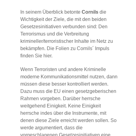
In seinem Überblick betonte
Cornils
die
Wichtigkeit der Ziele, die mit den beiden
Gesetzesinitiativen verbunden sind: Den
Terrorismus und die Verbreitung
krimineller/terroristischer Inhalte im Netz zu
bekämpfen. Die Folien zu Cornils´ Impuls
finden Sie hier.
Wenn Terroristen und andere Kriminelle
moderne Kommunikationsmittel nutzen, dann
müssen diese besser kontrolliert werden.
Dazu muss die EU einen gesetzgeberischen
Rahmen vorgeben. Darüber herrsche
weitgehend Einigkeit. Keine Einigkeit
herrsche indes über die Instrumente, mit
denen diese Ziele erreicht werden sollen. So
werde argumentiert, dass die
vorgeschlagenen Gesetzesinitiativen eine