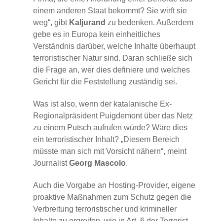
einem anderen Staat bekommt? Sie wirft sie
weg“, gibt
Kaljurand
zu bedenken. Außerdem
gebe es in Europa kein einheitliches
Verständnis darüber, welche Inhalte überhaupt
terroristischer Natur sind. Daran schließe sich
die Frage an, wer dies definiere und welches
Gericht für die Feststellung zuständig sei.
Was ist also, wenn der katalanische Ex-
Regionalpräsident Puigdemont über das Netz
zu einem Putsch aufrufen würde? Wäre dies
ein terroristischer Inhalt? „Diesem Bereich
müsste man sich mit Vorsicht nähern“, meint
Journalist
Georg Mascolo
.
Auch die Vorgabe an Hosting-Provider, eigene
proaktive Maßnahmen zum Schutz gegen die
Verbreitung terroristischer und krimineller
Inhalte zu ergreifen, wie in Art. 6 der Terrorist