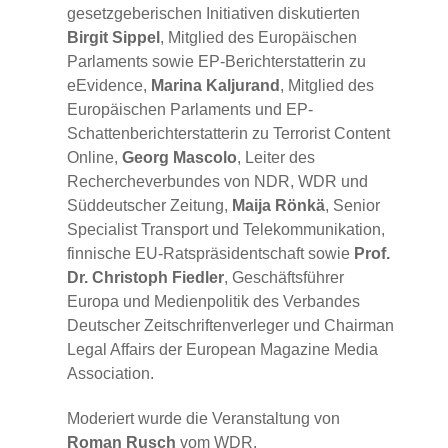
gesetzgeberischen Initiativen diskutierten
Birgit Sippel
, Mitglied des Europäischen
Parlaments sowie EP-Berichterstatterin zu
eEvidence,
Marina Kaljurand
, Mitglied des
Europäischen Parlaments und EP-
Schattenberichterstatterin zu Terrorist Content
Online,
Georg Mascolo
, Leiter des
Rechercheverbundes von NDR, WDR und
Süddeutscher Zeitung,
Maija Rönkä
, Senior
Specialist Transport und Telekommunikation,
finnische EU-Ratspräsidentschaft sowie
Prof.
Dr. Christoph Fiedler
, Geschäftsführer
Europa und Medienpolitik des Verbandes
Deutscher Zeitschriftenverleger und Chairman
Legal Affairs der European Magazine Media
Association.
Moderiert wurde die Veranstaltung von
Roman Rusch
vom WDR.