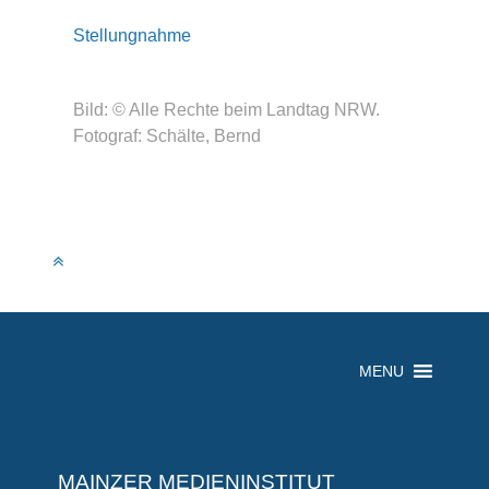
Stellungnahme
Bild: © Alle Rechte beim Landtag NRW.
Fotograf: Schälte, Bernd
MENU
MAINZER MEDIENINSTITUT