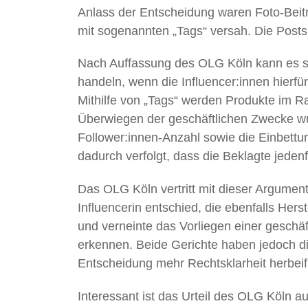
Anlass der Entscheidung waren Foto-Beiträ
mit sogenannten „Tags“ versah. Die Posts
Nach Auffassung des OLG Köln kann es s
handeln, wenn die Influencer:innen hierf
Mithilfe von „Tags“ werden Produkte im 
Überwiegen der geschäftlichen Zwecke w
Follower:innen-Anzahl sowie die Einbettu
dadurch verfolgt, dass die Beklagte jeden
Das OLG Köln vertritt mit dieser Argumen
Influencerin entschied, die ebenfalls Her
und verneinte das Vorliegen einer geschäf
erkennen. Beide Gerichte haben jedoch di
Entscheidung mehr Rechtsklarheit herbeif
Interessant ist das Urteil des OLG Köln