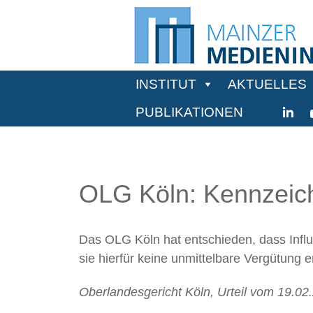
INSTITUT
AKTUELLES
PUBLIKATIONEN
OLG Köln: Kennzeichn
Das OLG Köln hat entschieden, dass Infl
sie hierfür keine unmittelbare Vergütung e
Oberlandesgericht Köln, Urteil vom 19.02