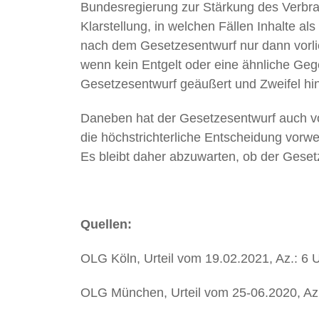
Bundesregierung zur Stärkung des Verbr
Klarstellung, in welchen Fällen Inhalte
nach dem Gesetzesentwurf nur dann vorlie
wenn kein Entgelt oder eine ähnliche Geg
Gesetzesentwurf geäußert und Zweifel hin
Daneben hat der Gesetzesentwurf auch vo
die höchstrichterliche Entscheidung vorw
Es bleibt daher abzuwarten, ob der Geset
Quellen:
OLG Köln, Urteil vom 19.02.2021, Az.: 6 U
OLG München, Urteil vom 25-06.2020, Az.: