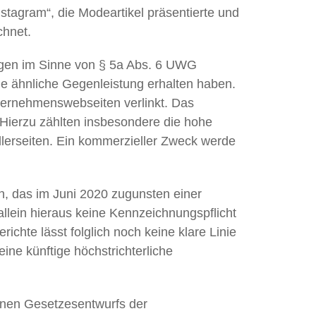
stagram“, die Modeartikel präsentierte und
chnet.
ngen im Sinne von § 5a Abs. 6 UWG
ne ähnliche Gegenleistung erhalten haben.
ternehmenswebseiten verlinkt. Das
ierzu zählten insbesondere die hohe
llerseiten. Ein kommerzieller Zweck werde
n, das im Juni 2020 zugunsten einer
allein hieraus keine Kennzeichnungspflicht
chte lässt folglich noch keine klare Linie
ne künftige höchstrichterliche
enen Gesetzesentwurfs der