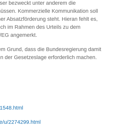
ser bezweckt unter anderem die
 müssen. Kommerzielle Kommunikation soll
 Absatzförderung steht. Hieran fehlt es,
sich im Rahmen des Urteils zu dem
29/EG angemerkt.
dem Grund, dass die Bundesregierung damit
en der Gesetzeslage erforderlich machen.
21548.html
de/u/2274299.html