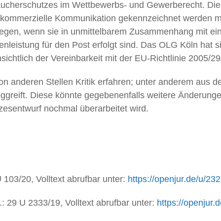
aucherschutzes im Wettbewerbs- und Gewerberecht. Die
 als kommerzielle Kommunikation gekennzeichnet werden
gen, wenn sie in unmittelbarem Zusammenhang mit einer
enleistung für den Post erfolgt sind. Das OLG Köln hat 
sichtlich der Vereinbarkeit mit der EU-Richtlinie 2005/
n anderen Stellen Kritik erfahren; unter anderem aus 
eggreift. Diese könnte gegebenenfalls weitere Änderung
zesentwurf nochmal überarbeitet wird.
 103/20, Volltext abrufbar unter:
https://openjur.de/u/23
 29 U 2333/19, Volltext abrufbar unter:
https://openjur.