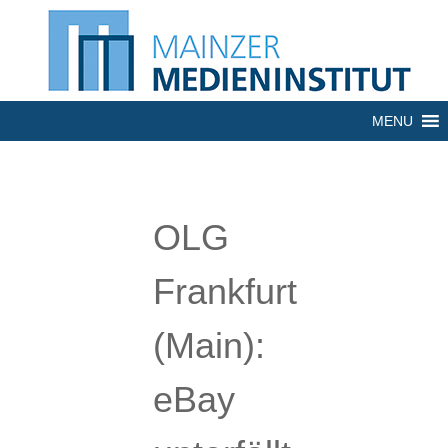
MENU
OLG
Frankfurt
(Main):
eBay