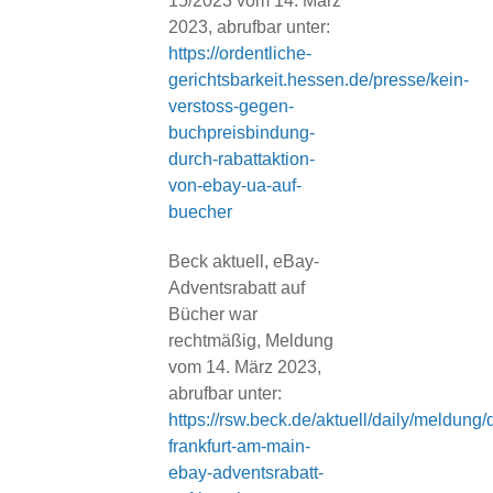
15/2023 vom 14. März
2023, abrufbar unter:
https://ordentliche-
gerichtsbarkeit.hessen.de/presse/kein-
verstoss-gegen-
buchpreisbindung-
durch-rabattaktion-
von-ebay-ua-auf-
buecher
Beck aktuell, eBay-
Adventsrabatt auf
Bücher war
rechtmäßig, Meldung
vom 14. März 2023,
abrufbar unter:
https://rsw.beck.de/aktuell/daily/meldung/d
frankfurt-am-main-
ebay-adventsrabatt-