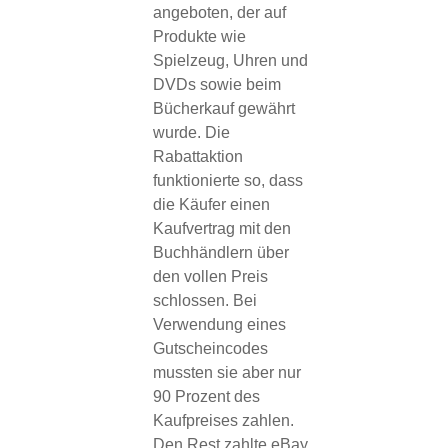
angeboten, der auf
Produkte wie
Spielzeug, Uhren und
DVDs sowie beim
Bücherkauf gewährt
wurde. Die
Rabattaktion
funktionierte so, dass
die Käufer einen
Kaufvertrag mit den
Buchhändlern über
den vollen Preis
schlossen. Bei
Verwendung eines
Gutscheincodes
mussten sie aber nur
90 Prozent des
Kaufpreises zahlen.
Den Rest zahlte eBay