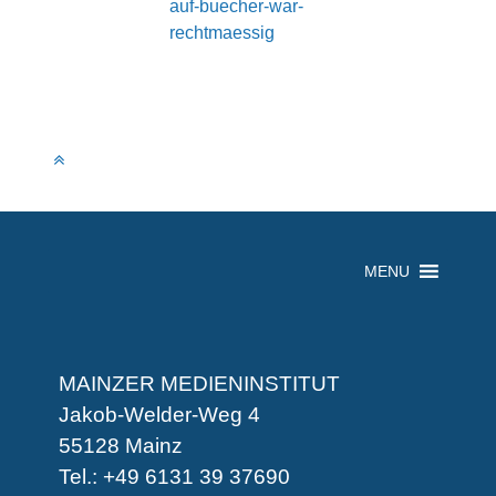
auf-buecher-war-
rechtmaessig
MENU
MAINZER MEDIENINSTITUT
Jakob-Welder-Weg 4
55128 Mainz
Tel.: +49 6131 39 37690