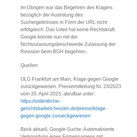
Im Übrigen war das Begehren des Klägers
bezüglich der Auslistung des
Suchergebnisses in Form der URL nicht
erfolgreich. Das Urteil hat keine Rechtskraft.
Google könnte nun mit der
Nichtzulassungsbeschwerde Zulassung der
Revision beim BGH begehren.
Quellen
OLG Frankfurt am Main, Klage gegen Google
zurückgewiesen, Pressemitteilung Nr. 23/2023
vom 20. April 2023, abrufbar unter:
https://ordentliche-
gerichtsbarkeit.hessen.de/presse/klage-
gegen-google-zurueckgewiesen
Beck aktuell, Google-Suche: Automatisierte
Verknüpfung eines Firmennamens mit