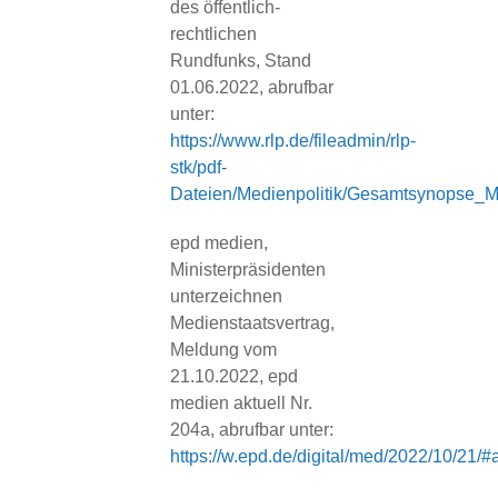
des öffentlich-
rechtlichen
Rundfunks, Stand
01.06.2022, abrufbar
unter:
https://www.rlp.de/fileadmin/rlp-
stk/pdf-
Dateien/Medienpolitik/Gesamtsynopse_
epd medien,
Ministerpräsidenten
unterzeichnen
Medienstaatsvertrag,
Meldung vom
21.10.2022, epd
medien aktuell Nr.
204a, abrufbar unter:
https://w.epd.de/digital/med/2022/10/21/#