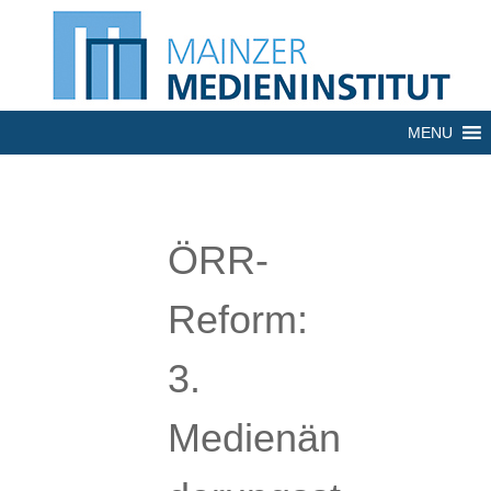
MENU
ÖRR-
Reform:
3.
Medienän