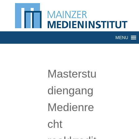
MENU
Masterstu
diengang
Medienre
cht