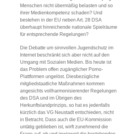
Menschen nicht übermäßig belasten und so
ihrer Medienkompetenz schaden? Und
bestehen in der EU neben Art. 28 DSA
überhaupt hinreichende nationale Spielräume
für entsprechende Regelungen?
Die Debatte um sinnvollen Jugendschutz im
Internet beschränkt sich aber nicht auf den
Umgang mit Sozialen Medien. Bis heute ist
das Problem offen zugänglicher Porno-
Plattformen ungelöst. Diesbezügliche
mitgliedstaatliche Maßnahmen kommen
angesichts vollharmonisierender Regelungen
des DSA und im Übrigen des
Herkunftslandprinzips, so hat es jedenfalls
kürzlich das VG Neustadt entschieden, nicht
in Betracht. Dass auch die EU-Kommission
untätig geblieben ist, wirft zunehmend die
Frage auf, ob und inwieweit die bestehenden