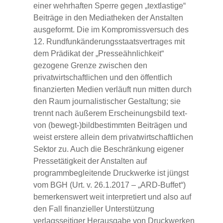
einer wehrhaften Sperre gegen „textlastige“
Beiträge in den Mediatheken der Anstalten
ausgeformt. Die im Kompromissversuch des
12. Rundfunkänderungsstaatsvertrages mit
dem Prädikat der „Presseähnlichkeit“
gezogene Grenze zwischen den
privatwirtschaftlichen und den öffentlich
finanzierten Medien verläuft nun mitten durch
den Raum journalistischer Gestaltung; sie
trennt nach äußerem Erscheinungsbild text-
von (bewegt‑)bildbestimmten Beiträgen und
weist erstere allein dem privatwirtschaftlichen
Sektor zu. Auch die Beschränkung eigener
Pressetätigkeit der Anstalten auf
programmbegleitende Druckwerke ist jüngst
vom BGH (Urt. v. 26.1.2017 – „ARD-Buffet“)
bemerkenswert weit interpretiert und also auf
den Fall finanzieller Unterstützung
verlagsseitiger Herausgabe von Druckwerken