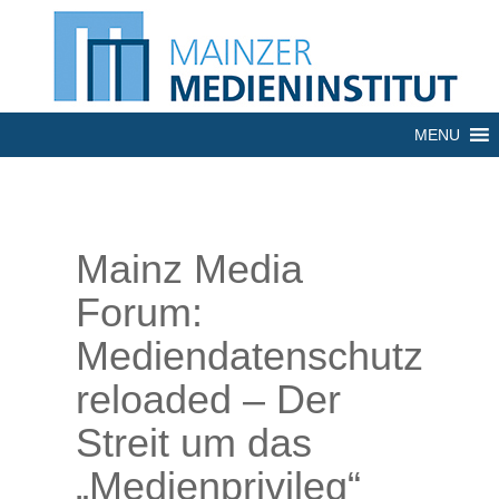
MENU
Mainz Media
Forum:
Mediendatenschutz
reloaded – Der
Streit um das
„Medienprivileg“