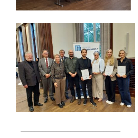
____________________________________
____________________________________