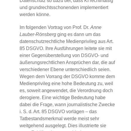
Datenschutz so dazu bei, dass KI rechtmäßig
und grundrechtsschonenden implementiert
werden könne.
Im folgenden Vortrag von Prof. Dr.
Anne
Lauber-Rönsberg
ging es dann um das
datenschutzrechtliche Medienprivileg aus Art.
85 DSGVO. Ihre Ausführungen leitete sie mit
einer Gegenüberstellung von DSGVO- und
äußerungsrechtlichen Ansprüchen dar, die auf
verschiedener Ebene unterschiedlich seien.
Wegen dem Vorrang der DSGVO komme dem
Medienprivileg eine hohe Bedeutung zu, weil
es, soweit angewendet, die Verordnung doch
derogiere. Eine wichtige Bedeutung habe
dabei die Frage, wann journalistische Zwecke
i. S. d. Art. 85 DSGVO vorlägen – das
Tatbestandsmerkmal werde meist sehr
weitgehend ausgelegt. Dies illustrierte sie