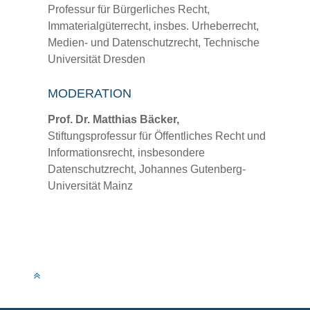
Professur für Bürgerliches Recht,
Immaterialgüterrecht, insbes. Urheberrecht,
Medien- und Datenschutzrecht, Technische
Universität Dresden
MODERATION
Prof. Dr. Matthias Bäcker,
Stiftungsprofessur für Öffentliches Recht und
Informationsrecht, insbesondere
Datenschutzrecht, Johannes Gutenberg-
Universität Mainz