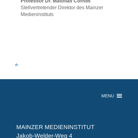
Professor Dr. Matthias Cornils
Stellvertretender Direktor des Mainzer
Medieninstituts
MENU
MAINZER MEDIENINSTITUT
Jakob-Welder-Weg 4