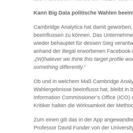
Kann Big Data politische Wahlen beein
Cambridge Analytica hat damit geworben,
beeinflussen zu können. Das Unternehme
wieder behauptet für dessen Sieg verantwo
anhand der illegal erworbenen Facebook-D
„
(W)hatever we think this target profile wo
something differently.
“
Ob und in welchem Maß Cambridge Analyti
Wahlergebnisse beeinflusst hat, bleibt in 
Information Commissioner’s Office (ICO)
Kritiker halten die Wirksamkeit der Method
Zum einen gilt das in der App angewandte
Professor David Funder von der Universit