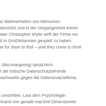
das Wahlverhalten von Menschen
erstützt und in der Vergangenheit immer
wer Christopher Wylie wirft der Firma vor,
t in Großbritannien gespielt zu haben:
t for them to find – until they come to think
Microtargeting) tatsächlich
elt die britische Datenschutzbehörde
sachusetts gegen die Datenanalysefirma.
 umstritten. Laut dem Psychologie-
 anhand von gerade mal fünf Dimensionen