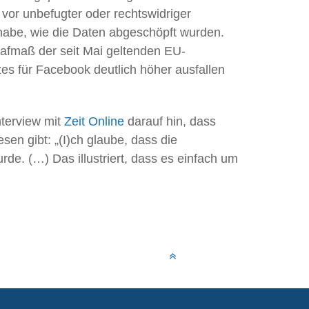
or unbefugter oder rechtswidriger
 habe, wie die Daten abgeschöpft wurden.
rafmaß der seit Mai geltenden EU-
s für Facebook deutlich höher ausfallen
nterview mit
Zeit Online
darauf hin, dass
sen gibt: „(I)ch glaube, dass die
de. (…) Das illustriert, dass es einfach um