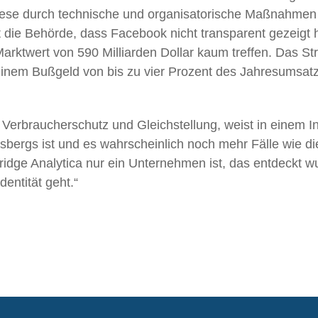
iese durch technische und organisatorische Maßnahmen v
rt die Behörde, dass Facebook nicht transparent gezeigt
arktwert von 590 Milliarden Dollar kaum treffen. Das St
inem Bußgeld von bis zu vier Prozent des Jahresumsatze
 Verbraucherschutz und Gleichstellung, weist in einem I
sbergs ist und es wahrscheinlich noch mehr Fälle wie die
dge Analytica nur ein Unternehmen ist, das entdeckt wur
dentität geht.“