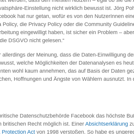
tsphäre-Einstellung nicht wirklich bewusst ist. Jörg Po
acebook hat nur getan, wofür es von den NutzerInnen eine
Policy, die Privacy Policy oder die Community Guidelin
eitung eingewilligt haben, ist sicher ein Problem – abe
 die DSGVO nicht gelesen.“
r allerdings der Meinung, dass die Daten-Einwilligung de
wusst, welche Möglichkeiten der Datenanalysen es heute
nten wohl kaum annehmen, das auf Basis der Daten gezie
en, Hoffnungen und Ängste von Wählern ausnutzt. In d
 britische Datenschutzbehörde Facebook das höchste Bu
britischen Recht möglich ist. Einer
Absichtserklärung
zu
 Protection Act
von 1998 verstoßen. So habe es ungerec