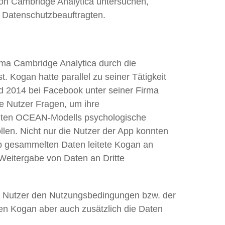
von Cambridge Analytica untersuchen,
en Datenschutzbeauftragten.
rma Cambridge Analytica durch die
. Kogan hatte parallel zu seiner Tätigkeit
nd 2014 bei Facebook unter seiner Firma
e Nutzer Fragen, um ihre
annten OCEAN-Modells psychologische
len. Nicht nur die Nutzer der App konnten
App gesammelten Daten leitete Kogan an
 Weitergabe von Daten an Dritte
ie Nutzer den Nutzungsbedingungen bzw. der
en Kogan aber auch zusätzlich die Daten