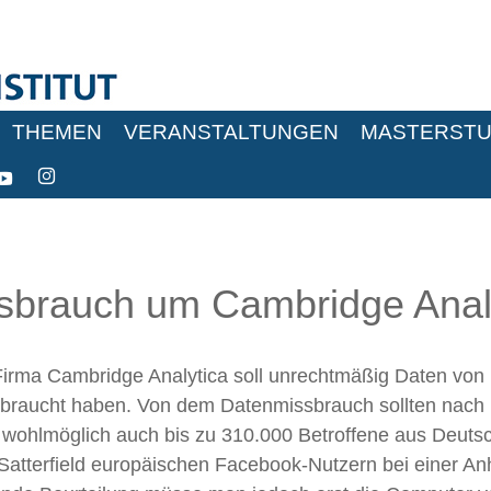
THEMEN
VERANSTALTUNGEN
MASTERSTU
sbrauch um Cambridge Anal
Firma Cambridge Analytica soll unrechtmäßig Daten von
ssbraucht haben. Von dem Datenmissbrauch sollten nach 
r wohlmöglich auch bis zu 310.000 Betroffene aus Deuts
tterfield europäischen Facebook-Nutzern bei einer An