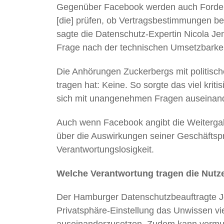
Gegenüber Facebook werden auch Forder
[die] prüfen, ob Vertragsbestimmungen be
sagte die Datenschutz-Expertin Nicola Je
Frage nach der technischen Umsetzbarkei
Die Anhörungen Zuckerbergs mit politisc
tragen hat: Keine. So sorgte das viel krit
sich mit unangenehmen Fragen auseinan
Auch wenn Facebook angibt die Weitergabe 
über die Auswirkungen seiner Geschäftspr
Verantwortungslosigkeit.
Welche Verantwortung tragen die Nutz
Der Hamburger Datenschutzbeauftragte Jo
Privatsphäre-Einstellung das Unwissen vi
auseinanderzusetzen. Zudem kann vermute