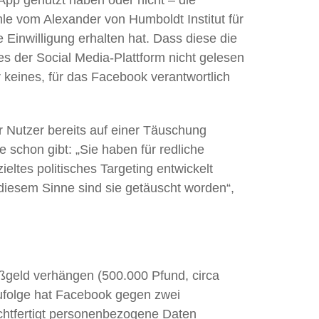
hle vom Alexander von Humboldt Institut für
 Einwilligung erhalten hat. Dass diese die
es der Social Media-Plattform nicht gelesen
r keines, für das Facebook verantwortlich
r Nutzer bereits auf einer Täuschung
 schon gibt: „Sie haben für redliche
ltes politisches Targeting entwickelt
iesem Sinne sind sie getäuscht worden“,
ßgeld verhängen (500.000 Pfund, circa
folge hat Facebook gegen zwei
htfertigt personenbezogene Daten