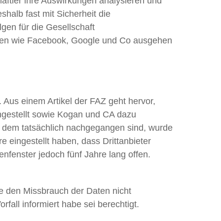
haftler ihre Auswirkungen analysieren und
shalb fast mit Sicherheit die
gen für die Gesellschaft
ien wie Facebook, Google und Co ausgehen
 Aus einem Artikel der FAZ geht hervor,
ngestellt sowie Kogan und CA dazu
CA dem tatsächlich nachgegangen sind, wurde
e eingestellt haben, dass Drittanbieter
nfenster jedoch fünf Jahre lang offen.
e den Missbrauch der Daten nicht
all informiert habe sei berechtigt.