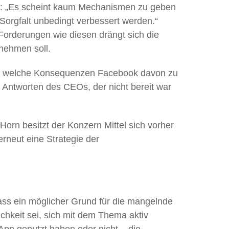
: „Es scheint kaum Mechanismen zu geben
Sorgfalt unbedingt verbessert werden.“
Forderungen wie diesen drängt sich die
ernehmen soll.
te, welche Konsequenzen Facebook davon zu
te Antworten des CEOs, der nicht bereit war
orn besitzt der Konzern Mittel sich vorher
rneut eine Strategie der
ss ein möglicher Grund für die mangelnde
chkeit sei, sich mit dem Thema aktiv
pp genutzt haben oder nicht – die