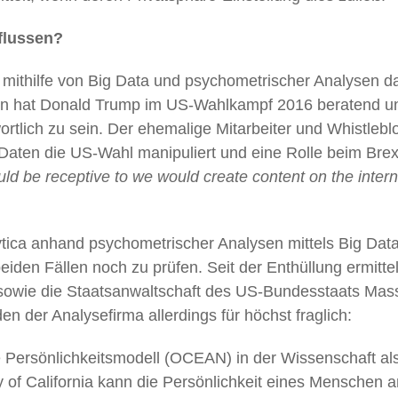
flussen?
 mithilfe von Big Data und psychometrischer Analysen 
n hat Donald Trump im US-Wahlkampf 2016 beratend unt
rtlich zu sein. Der ehemalige Mitarbeiter und Whistleblo
aten die US-Wahl manipuliert und eine Rolle beim Brexi
uld be receptive to we would create content on the interne
ca anhand psychometrischer Analysen mittels Big Data (
beiden Fällen noch zu prüfen. Seit der Enthüllung ermitt
 sowie die Staatsanwaltschaft des US-Bundesstaats Mas
en der Analysefirma allerdings für höchst fraglich:
 Persönlichkeitsmodell (OCEAN) in der Wissenschaft als
y of California kann die Persönlichkeit eines Menschen