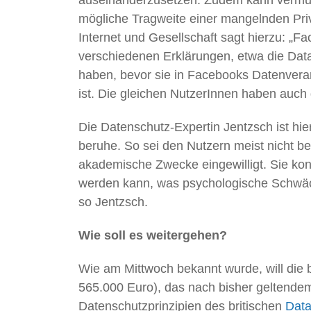
mögliche Tragweite einer mangelnden Priva
Internet und Gesellschaft sagt hierzu: „F
verschiedenen Erklärungen, etwa die Data 
haben, bevor sie in Facebooks Datenverarb
ist. Die gleichen NutzerInnen haben auch
Die Datenschutz-Expertin Jentzsch ist hie
beruhe. So sei den Nutzern meist nicht be
akademische Zwecke eingewilligt. Sie kon
werden kann, was psychologische Schwäch
so Jentzsch.
Wie soll es weitergehen?
Wie am Mittwoch bekannt wurde, will die
565.000 Euro), das nach bisher geltendem 
Datenschutzprinzipien des britischen
Data