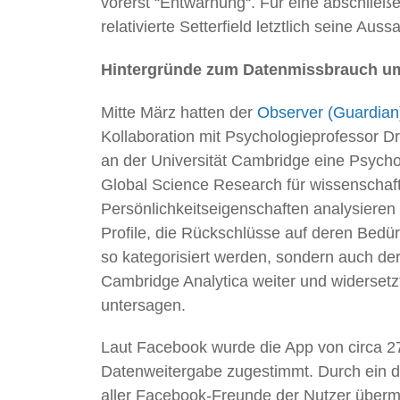
vorerst “Entwarnung“. Für eine abschlie
relativierte Setterfield letztlich seine 
Hintergründe zum Datenmissbrauch u
Mitte März hatten der
Observer (Guardian
Kollaboration mit Psychologieprofessor Dr.
an der Universität Cambridge eine Psychot
Global Science Research für wissenschaf
Persönlichkeitseigenschaften analysiere
Profile, die Rückschlüsse auf deren Bedü
so kategorisiert werden, sondern auch de
Cambridge Analytica weiter und widersetzt
untersagen.
Laut Facebook wurde die App von circa 2
Datenweitergabe zugestimmt. Durch ein d
aller Facebook-Freunde der Nutzer übermi