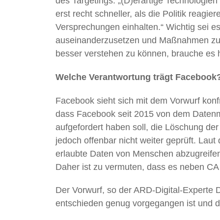
des Targetings: „(D)erartige Technologien
erst recht schneller, als die Politik reagi
Versprechungen einhalten.“ Wichtig sei es
auseinanderzusetzen und Maßnahmen zu 
besser verstehen zu können, brauche es h
Welche Verantwortung trägt Facebook
Facebook sieht sich mit dem Vorwurf konfr
dass Facebook seit 2015 von dem Datenmi
aufgefordert haben soll, die Löschung de
jedoch offenbar nicht weiter geprüft. Lau
erlaubte Daten von Menschen abzugreifen, 
Daher ist zu vermuten, dass es neben CA 
Der Vorwurf, so der ARD-Digital-Experte
entschieden genug vorgegangen ist und die