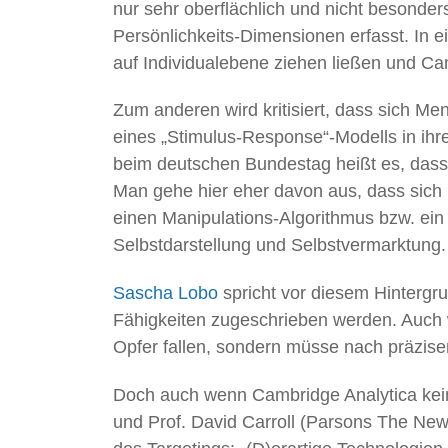
nur sehr oberflächlich und nicht besonder
Persönlichkeits-Dimensionen erfasst. In 
auf Individualebene ziehen ließen und Ca
Zum anderen wird kritisiert, dass sich 
eines „Stimulus-Response“-Modells in ihr
beim deutschen Bundestag heißt es, dass d
Man gehe hier eher davon aus, dass sich 
einen Manipulations-Algorithmus bzw. ein 
Selbstdarstellung und Selbstvermarktung
Sascha Lobo
spricht vor diesem Hintergr
Fähigkeiten zugeschrieben werden. Auch 
Opfer fallen, sondern müsse nach präz
Doch auch wenn Cambridge Analytica kein
und Prof. David Carroll (Parsons The New