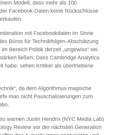
 einem Modell, dass mehr als 100
 der Facebook-Daten keine Rückschlüsse
verkaufen.
ombination mit Facebookdaten im Sinne
es Büros für Technikfolgen-Abschätzung
im Bereich Politik derzeit „ungewiss“ sei.
stärken ließen. Dass Cambridge Analytica
t habe, sehen Kritiker als übertriebene
Technik“, da dem Algorithmus magische
ürfe man nicht Pauschalisierungen zum
so Lobo.
 so warnen Justin Hendrix (NYC Media Lab)
nology Review vor der nächsten Generation