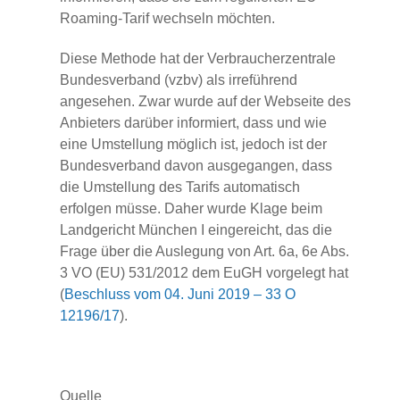
Roaming-Tarif wechseln möchten.
Diese Methode hat der Verbraucherzentrale
Bundesverband (vzbv) als irreführend
angesehen. Zwar wurde auf der Webseite des
Anbieters darüber informiert, dass und wie
eine Umstellung möglich ist, jedoch ist der
Bundesverband davon ausgegangen, dass
die Umstellung des Tarifs automatisch
erfolgen müsse. Daher wurde Klage beim
Landgericht München I eingereicht, das die
Frage über die Auslegung von Art. 6a, 6e Abs.
3 VO (EU) 531/2012 dem EuGH vorgelegt hat
(
Beschluss vom 04. Juni 2019 – 33 O
12196/17
).
Quelle