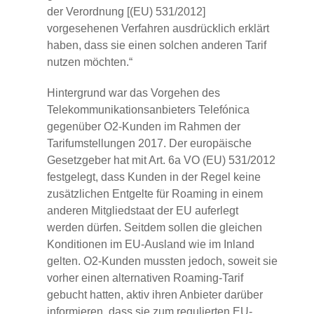
der Verordnung [(EU) 531/2012]
vorgesehenen Verfahren ausdrücklich erklärt
haben, dass sie einen solchen anderen Tarif
nutzen möchten.“
Hintergrund war das Vorgehen des
Telekommunikationsanbieters Telefónica
gegenüber O2-Kunden im Rahmen der
Tarifumstellungen 2017. Der europäische
Gesetzgeber hat mit Art. 6a VO (EU) 531/2012
festgelegt, dass Kunden in der Regel keine
zusätzlichen Entgelte für Roaming in einem
anderen Mitgliedstaat der EU auferlegt
werden dürfen. Seitdem sollen die gleichen
Konditionen im EU-Ausland wie im Inland
gelten. O2-Kunden mussten jedoch, soweit sie
vorher einen alternativen Roaming-Tarif
gebucht hatten, aktiv ihren Anbieter darüber
informieren, dass sie zum regulierten EU-