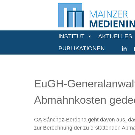
INSTITUT
AKTUELLES
PUBLIKATIONEN
EuGH-Generalanwalt:
Abmahnkosten gedec
GA Sánchez-Bordona geht davon aus, dass
zur Berechnung der zu erstattenden Abm