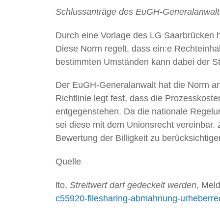
Schlussanträge des EuGH-Generalanwalts
Durch eine Vorlage des LG Saarbrücken ha
Diese Norm regelt, dass ein:e Rechteinha
bestimmten Umständen kann dabei der Str
Der EuGH-Generalanwalt hat die Norm anh
Richtlinie legt fest, dass die Prozesskost
entgegenstehen. Da die nationale Regelu
sei diese mit dem Unionsrecht vereinbar. 
Bewertung der Billigkeit zu berücksichtige
Quelle
lto,
Streitwert darf gedeckelt werden
, Mel
c55920-filesharing-abmahnung-urheberrec