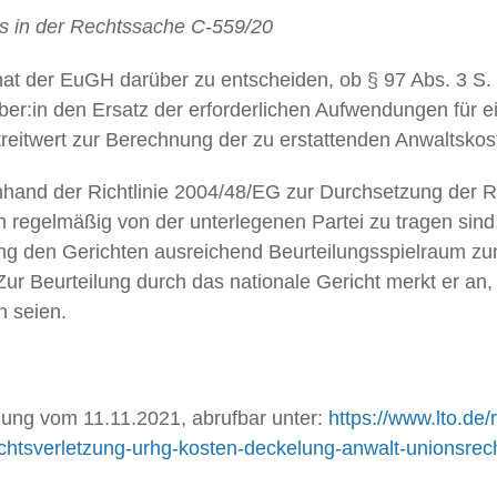
 in der Rechtssache C-559/20
t der EuGH darüber zu entscheiden, ob § 97 Abs. 3 S. 
ber:in den Ersatz der erforderlichen Aufwendungen für
eitwert zur Berechnung der zu erstattenden Anwaltskos
and der Richtlinie 2004/48/EG zur Durchsetzung der Re
en regelmäßig von der unterlegenen Partei zu tragen sind,
ng den Gerichten ausreichend Beurteilungsspielraum zum
Zur Beurteilung durch das nationale Gericht merkt er an
n seien.
dung vom 11.11.2021, abrufbar unter:
https://www.lto.de/
htsverletzung-urhg-kosten-deckelung-anwalt-unionsrec