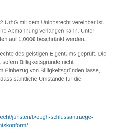
2 UrhG mit dem Unionsrecht vereinbar ist.
 eine Abmahnung verlangen kann. Unter
ten auf 1.000€ beschränkt werden.
chte des geistigen Eigentums geprüft. Die
 sofern Billigkeitsgründe nicht
 Einbezug von Billigkeitsgründen lasse,
, dass sämtliche Umstände für die
recht/juristen/b/eugh-schlussantraege-
htskonform/