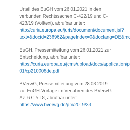
Urteil des EuGH vom 26.01.2021 in den
verbunden Rechtssachen C-422/19 und C-
423/19 (Volltext), abrufbar unter:
http://curia.europa.eu/juris/document/document.jsf?
text=&docid=236962&pageIndex=0&doclang=DE&mod
EuGH, Pressemitteilung vom 26.01.2021 zur
Entscheidung, abrufbar unter:
https://curia.europa.eu/jcms/upload/docs/application/
01/cp210008de.pdf
BVerwG, Pressemitteilung vom 28.03.2019
zur EuGH-Vorlage im Verfahren des BVerwG
Az. 6 C 5.18, abrufbar unter:
https://www.bverwg.de/pm/2019/23