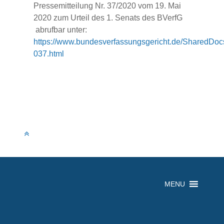
Pressemitteilung Nr. 37/2020 vom 19. Mai
2020 zum Urteil des 1. Senats des BVerfG
abrufbar unter:
https://www.bundesverfassungsgericht.de/SharedDoc
037.html
MENU