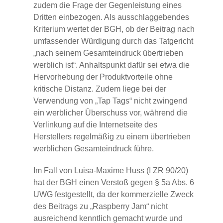
zudem die Frage der Gegenleistung eines
Dritten einbezogen. Als ausschlaggebendes
Kriterium wertet der BGH, ob der Beitrag nach
umfassender Würdigung durch das Tatgericht
„nach seinem Gesamteindruck übertrieben
werblich ist“. Anhaltspunkt dafür sei etwa die
Hervorhebung der Produktvorteile ohne
kritische Distanz. Zudem liege bei der
Verwendung von „Tap Tags“ nicht zwingend
ein werblicher Überschuss vor, während die
Verlinkung auf die Internetseite des
Herstellers regelmäßig zu einem übertrieben
werblichen Gesamteindruck führe.
Im Fall von Luisa-Maxime Huss (I ZR 90/20)
hat der BGH einen Verstoß gegen § 5a Abs. 6
UWG festgestellt, da der kommerzielle Zweck
des Beitrags zu „Raspberry Jam“ nicht
ausreichend kenntlich gemacht wurde und