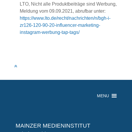
LTO, Nicht alle Produktbeiträge sind Werbung,
Meldung vom 09.09.2021, abrufbar unter:
https://www.lto.de/recht/nachrichten/n/bgh-i-
zr126-120-90-20-influencer-marketing-
instagram-werbung-tap-tags/
MENU
MAINZER MEDIENINSTITUT