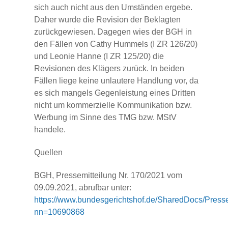
sich auch nicht aus den Umständen ergebe.
Daher wurde die Revision der Beklagten
zurückgewiesen. Dagegen wies der BGH in
den Fällen von Cathy Hummels (I ZR 126/20)
und Leonie Hanne (I ZR 125/20) die
Revisionen des Klägers zurück. In beiden
Fällen liege keine unlautere Handlung vor, da
es sich mangels Gegenleistung eines Dritten
nicht um kommerzielle Kommunikation bzw.
Werbung im Sinne des TMG bzw. MStV
handele.
Quellen
BGH, Pressemitteilung Nr. 170/2021 vom
09.09.2021, abrufbar unter:
https://www.bundesgerichtshof.de/SharedDocs/Pre
nn=10690868