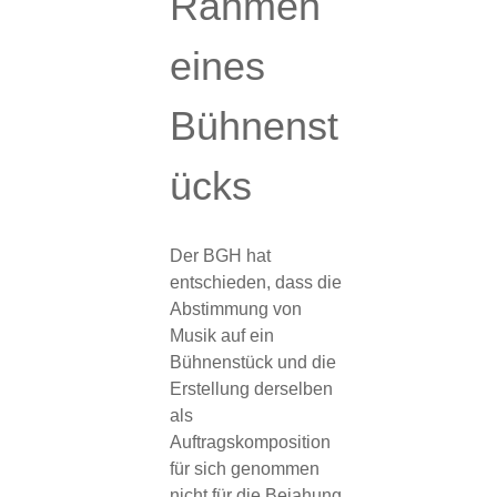
Rahmen
eines
Bühnenst
ücks
Der BGH hat
entschieden, dass die
Abstimmung von
Musik auf ein
Bühnenstück und die
Erstellung derselben
als
Auftragskomposition
für sich genommen
nicht für die Bejahung