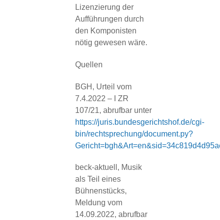
Lizenzierung der
Aufführungen durch
den Komponisten
nötig gewesen wäre.
Quellen
BGH, Urteil vom
7.4.2022 – I ZR
107/21, abrufbar unter
https://juris.bundesgerichtshof.de/cgi-
bin/rechtsprechung/document.py?
Gericht=bgh&Art=en&sid=34c819d4d95
beck-aktuell, Musik
als Teil eines
Bühnenstücks,
Meldung vom
14.09.2022, abrufbar