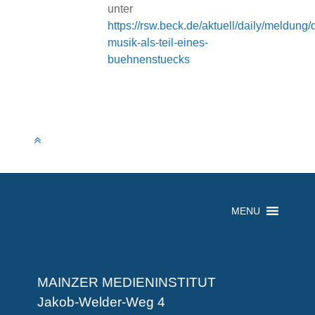
unter
https://rsw.beck.de/aktuell/daily/meldung/d
musik-als-teil-eines-
buehnenstuecks
MENU
MAINZER MEDIENINSTITUT
Jakob-Welder-Weg 4