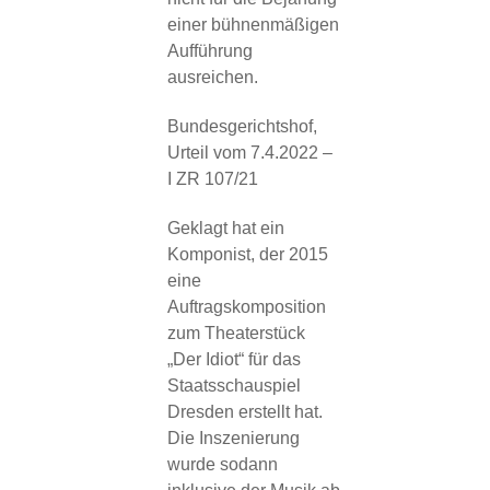
einer bühnenmäßigen
Aufführung
ausreichen.
Bundesgerichtshof,
Urteil vom 7.4.2022 –
I ZR 107/21
Geklagt hat ein
Komponist, der 2015
eine
Auftragskomposition
zum Theaterstück
„Der Idiot“ für das
Staatsschauspiel
Dresden erstellt hat.
Die Inszenierung
wurde sodann