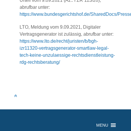
Urteil vom 9.09.2021 (Az.: I ZR 113/20),
abrufbar unter:
https://www.bundesgerichtshof.de/SharedDocs/Press
LTO, Meldung vom 9.09.2021, Digitaler
Vertragsgenerator ist zulässig, abrufbar unter:
https://www.lto.de/recht/juristen/b/bgh-
izr11320-vertragsgenerator-smartlaw-legal-
tech-keine-unzulaessige-rechtsdienstleistung-
rdg-rechtsberatung/
MENU