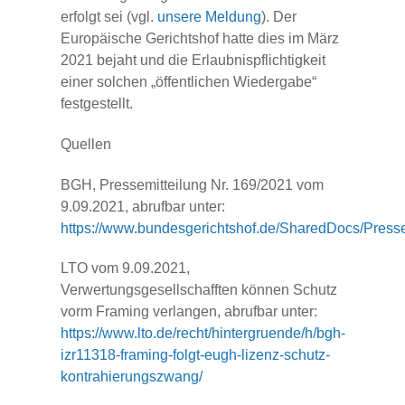
erfolgt sei (vgl.
unsere Meldung
). Der
Europäische Gerichtshof hatte dies im März
2021 bejaht und die Erlaubnispflichtigkeit
einer solchen „öffentlichen Wiedergabe“
festgestellt.
Quellen
BGH, Pressemitteilung Nr. 169/2021 vom
9.09.2021, abrufbar unter:
https://www.bundesgerichtshof.de/SharedDocs/Press
LTO vom 9.09.2021,
Verwertungsgesellschafften können Schutz
vorm Framing verlangen, abrufbar unter:
https://www.lto.de/recht/hintergruende/h/bgh-
izr11318-framing-folgt-eugh-lizenz-schutz-
kontrahierungszwang/