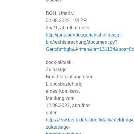
BGH, Urteil v.
02.08.2022 – VI ZR
26/21, abrufbar unter
http://juris.bundesgerichtshof.de/cgi-
bin/rechtsprechung/document.py?
Gericht=bgh&Art=en&nr=131134&pos=0
beck-aktuell,
Zulässige
Berichterstattung über
Liebesbeziehung
eines Komikers,
Meldung vom
12.09.2022, abrufbar
unter
https://rsw.beck.de/aktuell/daily/meldung/d
zulaessige-