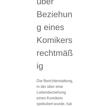
über
Beziehun
g eines
Komikers
rechtmäß
ig
Die Berichterstattung,
in der über eine
Liebesbeziehung
eines Komikers
spekuliert wurde, hat