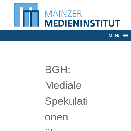
MENU
BGH:
Mediale
Spekulati
onen