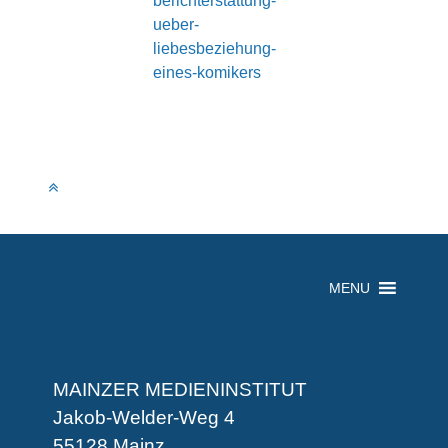
berichterstattung-
ueber-
liebesbeziehung-
eines-komikers
MENU
MAINZER MEDIENINSTITUT
Jakob-Welder-Weg 4
55128 Mainz