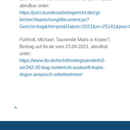
abrufbar unter:
https://juris.bundesarbeitsgericht.de/cgi-
bin/rechtsprechung/document.py?
Gericht=bag&Art=pm&Datum=2021&nr=25141&pos=0
Fuhlrott, Michael
, Tausende Mails in Kopie?,
Beitrag auf lto.de vom 23.04.2021, abrufbar
unter:
https://www.lto.de/recht/hintergruende/h/2-
azr342-20-bag-vorbericht-auskunft-kopie-
dsgvo-anspruch-arbeitnehmer/