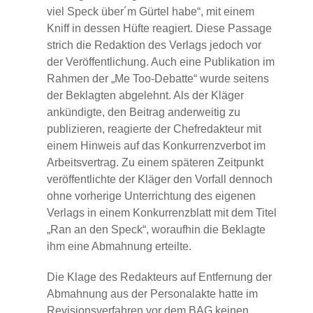
viel Speck über´m Gürtel habe“, mit einem
Kniff in dessen Hüfte reagiert. Diese Passage
strich die Redaktion des Verlags jedoch vor
der Veröffentlichung. Auch eine Publikation im
Rahmen der „Me Too-Debatte“ wurde seitens
der Beklagten abgelehnt. Als der Kläger
ankündigte, den Beitrag anderweitig zu
publizieren, reagierte der Chefredakteur mit
einem Hinweis auf das Konkurrenzverbot im
Arbeitsvertrag. Zu einem späteren Zeitpunkt
veröffentlichte der Kläger den Vorfall dennoch
ohne vorherige Unterrichtung des eigenen
Verlags in einem Konkurrenzblatt mit dem Titel
„Ran an den Speck“, woraufhin die Beklagte
ihm eine Abmahnung erteilte.
Die Klage des Redakteurs auf Entfernung der
Abmahnung aus der Personalakte hatte im
Revisionsverfahren vor dem BAG keinen