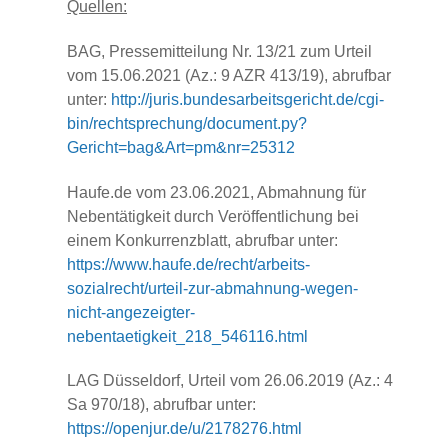
Quellen:
BAG, Pressemitteilung Nr. 13/21 zum Urteil
vom 15.06.2021 (Az.: 9 AZR 413/19), abrufbar
unter:
http://juris.bundesarbeitsgericht.de/cgi-
bin/rechtsprechung/document.py?
Gericht=bag&Art=pm&nr=25312
Haufe.de vom 23.06.2021, Abmahnung für
Nebentätigkeit durch Veröffentlichung bei
einem Konkurrenzblatt, abrufbar unter:
https://www.haufe.de/recht/arbeits-
sozialrecht/urteil-zur-abmahnung-wegen-
nicht-angezeigter-
nebentaetigkeit_218_546116.html
LAG Düsseldorf, Urteil vom 26.06.2019 (Az.: 4
Sa 970/18), abrufbar unter:
https://openjur.de/u/2178276.html