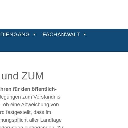
DIENGANG
FACHANWALT
&R und ZUM
ren für den öffentlich-
erlegungen zum Verständnis
e, ob eine Abweichung von
d festgestellt, dass im
ungspflicht aller Landtage
änderungen eingegangen. Zu