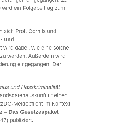
0 wird ein Folgebeitrag zum
n sich Prof. Cornils und
l- und
 wird dabei, wie eine solche
 zu werden. Außerdem wird
rderung eingegangen. Der
us und Hasskriminalität
andsdatenauskunft II“ einen
zDG-Meldepflicht im Kontext
tz – Das Gesetzespaket
47) publiziert.