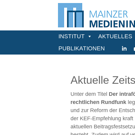
INSTITUT
AKTUELLES
PUBLIKATIONEN
Aktuelle Zeit
Unter dem Titel
Der intra
rechtlichen Rundfunk
leg
und zur Reform der Entsch
der KEF-Empfehlung kraft Di
aktuellen Beitragsfestset
besteht. Zudem wird auf v