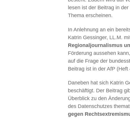
lesen ist der Beitrag in d
Thema erscheinen.
In Anlehnung an ein bereits
Katrin Gessinger, LL.M. m
Regionaljournalismus un
Förderung aussehen kann,
auf die Frage der bundess
Beitrag ist in der AfP (Hef
Daneben hat sich Katrin 
beschäftigt. Der Beitrag g
Überblick zu den Änderun
des Datenschutzes themati
gegen Rechtsextremismu