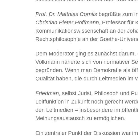
Prof. Dr. Matthias Cornils
begrüßte zum in
Christian Pieter Hoffmann
, Professor für
Kommunikationswissenschaft an der Joha
Rechtsphilosophie an der Goethe-Univers
Dem Moderator ging es zunächst darum, d
Volkmann näherte sich von normativer Sei
begründen. Wenn man Demokratie als öffe
Qualität haben, die durch Leitmedien im
Friedman
, selbst Jurist, Philosoph und P
Leitfunktion in Zukunft noch gerecht wer
den Leitmedien – insbesondere im öffentl
Meinungsaustausch zu ermöglichen.
Ein zentraler Punkt der Diskussion war i