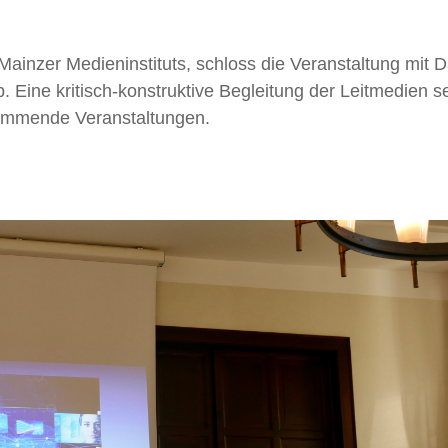
Mainzer Medieninstituts, schloss die Veranstaltung mit D
ab. Eine kritisch-konstruktive Begleitung der Leitmedien s
kommende Veranstaltungen.