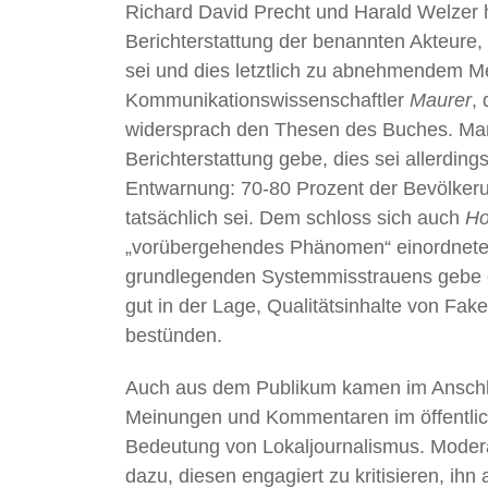
Richard David Precht und Harald Welzer h
Berichterstattung der benannten Akteur
sei und dies letztlich zu abnehmendem M
Kommunikationswissenschaftler
Maurer
,
widersprach den Thesen des Buches. Man 
Berichterstattung gebe, dies sei allerdi
Entwarnung: 70-80 Prozent der Bevölkeru
tatsächlich sei. Dem schloss sich auch
Ho
„vorübergehendes Phänomen“ einordnete. 
grundlegenden Systemmisstrauens gebe e
gut in der Lage, Qualitätsinhalte von Fa
bestünden.
Auch aus dem Publikum kamen im Anschlu
Meinungen und Kommentaren im öffentlich
Bedeutung von Lokaljournalismus. Moder
dazu, diesen engagiert zu kritisieren, ihn 