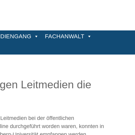
DIENGANG
FACHANWALT
gen Leitmedien die
eitmedien bei der öffentlichen
line durchgeführt worden waren, konnten in
nberg-Universität empfangen werden.