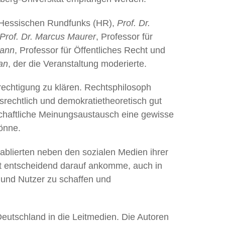
s Hessischen Rundfunks (HR),
Prof. Dr.
Prof. Dr. Marcus Maurer
, Professor für
mann
, Professor für Öffentliches Recht und
an
, der die Veranstaltung moderierte.
echtigung zu klären. Rechtsphilosoph
rechtlich und demokratietheoretisch gut
chaftliche Meinungsaustausch eine gewisse
önne.
etablierten neben den sozialen Medien ihrer
ht entscheidend darauf ankomme, auch in
 und Nutzer zu schaffen und
eutschland in die Leitmedien. Die Autoren