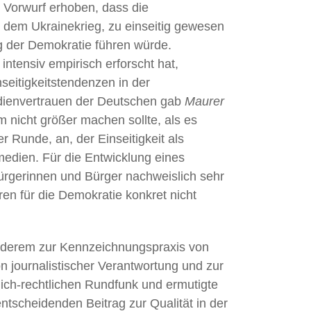
n Vorwurf erhoben, dass die
dem Ukrainekrieg, zu einseitig gewesen
g der Demokratie führen würde.
intensiv empirisch erforscht hat,
eitigkeitstendenzen in der
Medienvertrauen der Deutschen gab
Maurer
nicht größer machen sollte, als es
r Runde, an, der Einseitigkeit als
edien. Für die Entwicklung eines
rgerinnen und Bürger nachweislich sehr
en für die Demokratie konkret nicht
nderem zur Kennzeichnungspraxis von
 journalistischer Verantwortung und zur
lich-rechtlichen Rundfunk und ermutigte
 entscheidenden Beitrag zur Qualität in der