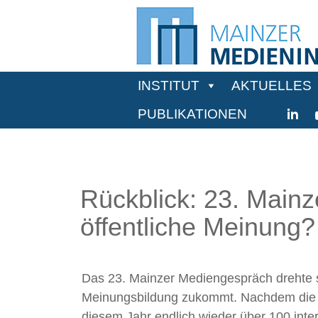
INSTITUT
AKTUELLES
PUBLIKATIONEN
Rückblick: 23. Main
öffentliche Meinung?
Das 23. Mainzer Mediengespräch drehte s
Meinungsbildung zukommt. Nachdem die Ve
diesem Jahr endlich wieder über 100 int