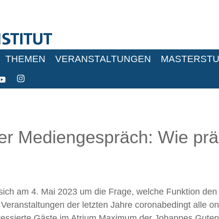
THEMEN
VERANSTALTUNGEN
MASTERSTU
zer Mediengespräch: Wie prä
ich am 4. Mai 2023 um die Frage, welche Funktion den L
ranstaltungen der letzten Jahre coronabedingt alle on
eressierte Gäste im Atrium Maximum der Johannes Gute