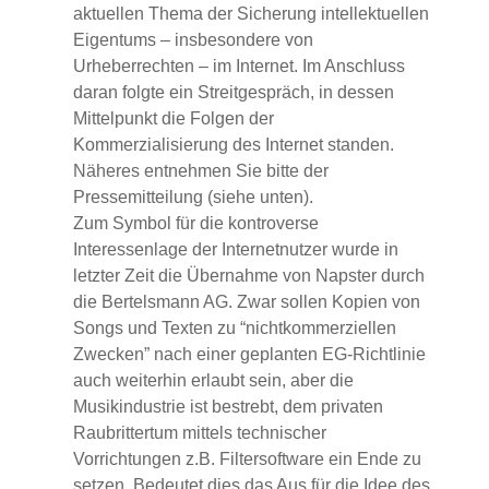
aktuellen Thema der Sicherung intellektuellen
Eigentums – insbesondere von
Urheberrechten – im Internet. Im Anschluss
daran folgte ein Streitgespräch, in dessen
Mittelpunkt die Folgen der
Kommerzialisierung des Internet standen.
Näheres entnehmen Sie bitte der
Pressemitteilung (siehe unten).
Zum Symbol für die kontroverse
Interessenlage der Internetnutzer wurde in
letzter Zeit die Übernahme von Napster durch
die Bertelsmann AG. Zwar sollen Kopien von
Songs und Texten zu “nichtkommerziellen
Zwecken” nach einer geplanten EG-Richtlinie
auch weiterhin erlaubt sein, aber die
Musikindustrie ist bestrebt, dem privaten
Raubrittertum mittels technischer
Vorrichtungen z.B. Filtersoftware ein Ende zu
setzen. Bedeutet dies das Aus für die Idee des