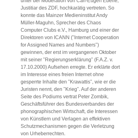
unter der Moderation von Carl-Eugen Eberle,
Justitiar des ZDF, hochkarätig vertreten. So
konnte das Mainzer Medieninstitut Andy
Müller-Maguhn, Sprecher des Chaos
Computer Clubs e.V., Hamburg und einer der
Direktoren von ICANN ("Internet Cooperation
for Assigned Names and Numbers")
gewinnen, der erst im vergangenen Oktober
mit seiner "Regierungserklärung" (F.A.Z. v.
17.10.2000) Aufsehen erregte. Er erklärte dort
im Interesse eines freien Internet ohne
gesperrte Inhalte den "Krawattis", wie er die
Juristen nennt, den "Krieg". Auf der anderen
Seite des Podiums vertrat Peter Zombik,
Geschäftsführer des Bundesverbandes der
phonographischen Wirtschaft, die Interessen
von Künstlern und Verlagen an effektiven
Schutzmechanismen gegen die Verletzung
von Urheberrechten.