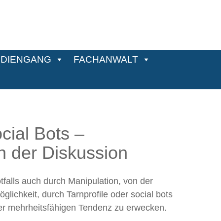
DIENGANG
FACHANWALT
ial Bots –
in der Diskussion
falls auch durch Manipulation, von der
glichkeit, durch Tarnprofile oder social bots
iner mehrheitsfähigen Tendenz zu erwecken.