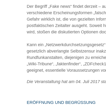
Der Begriff „Fake news“ findet derzeit – 
verschiedene Erscheinungsformen „falsche
Gefahr wirklich ist, die von gezielten In
postfaktischen Zeitalter ausgeht. Soweit
wird, stoßen die diskutierten Optionen do
Kann ein „Netzwerkdurchsetzungsgesetz“ d
gesetzlich abverlangte Selbstzensur inakz
Rundfunkanstalten, diejenigen zu erreic
„Wiki-Tribune“, „faktenfinder“, „ZDFcheck
geeignet, essentielle Voraussetzungen v
Die Veranstaltung hat am 04. Juli 2017 st
ERÖFFNUNG UND BEGRÜSSUNG