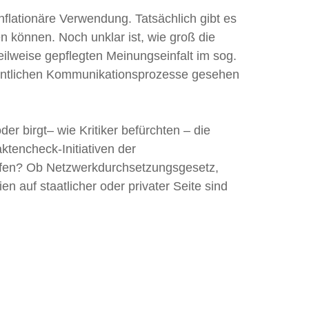
nflationäre Verwendung. Tatsächlich gibt es
n können. Noch unklar ist, wie groß die
eilweise gepflegten Meinungseinfalt im sog.
öffentlichen Kommunikationsprozesse gesehen
r birgt– wie Kritiker befürchten – die
ktencheck-Initiativen der
mpfen? Ob Netzwerkdurchsetzungsgesetz,
 auf staatlicher oder privater Seite sind