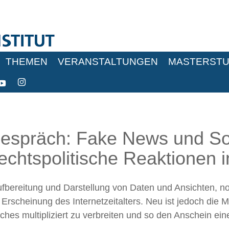
THEMEN
VERANSTALTUNGEN
MASTERSTU
espräch: Fake News und Soc
rechtspolitische Reaktionen 
fbereitung und Darstellung von Daten und Ansichten, not
Erscheinung des Internetzeitalters. Neu ist jedoch die Mö
hes multipliziert zu verbreiten und so den Anschein e