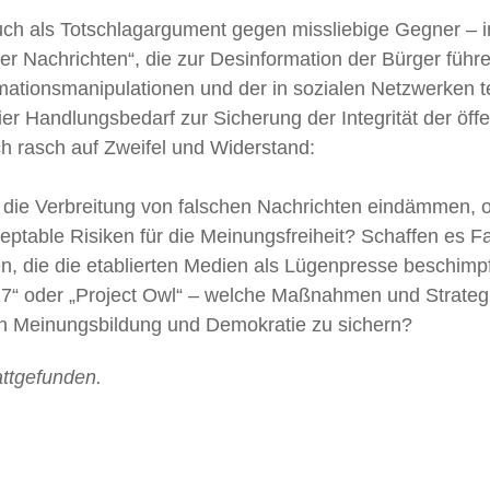
auch als Totschlagargument gegen missliebige Gegner – i
r Nachrichten“, die zur Desinformation der Bürger führe
formationsmanipulationen und der in sozialen Netzwerken t
 hier Handlungsbedarf zur Sicherung der Integrität der 
ch rasch auf Zweifel und Widerstand:
ie Verbreitung von falschen Nachrichten eindämmen, ode
eptable Risiken für die Meinungsfreiheit? Schaffen es Fa
hen, die die etablierten Medien als Lügenpresse beschi
17“ oder „Project Owl“ – welche Maßnahmen und Strategien
on Meinungsbildung und Demokratie zu sichern?
attgefunden.