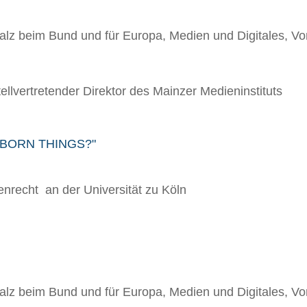
lz beim Bund und für Europa, Medien und Digitales, Vor
llvertretender Direktor des Mainzer Medieninstituts
BBORN THINGS?"
enrecht an der Universität zu Köln
lz beim Bund und für Europa, Medien und Digitales, Vor