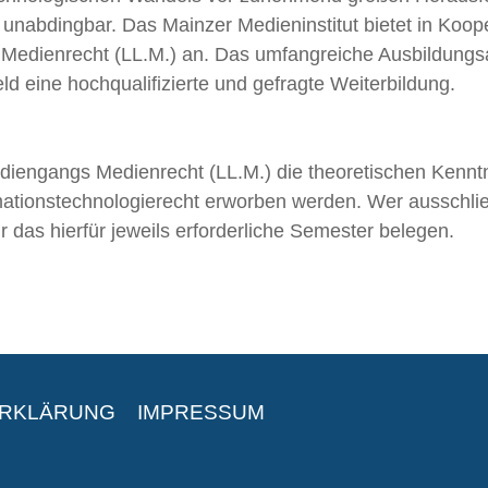
 unabdingbar. Das Mainzer Medieninstitut bietet in Koo
Medienrecht (LL.M.) an. Das umfangreiche Ausbildungsan
ld eine hochqualifizierte und gefragte Weiterbildung.
engangs Medienrecht (LL.M.) die theoretischen Kenntn
ationstechnologierecht erworben werden. Wer ausschlie
r das hierfür jeweils erforderliche Semester belegen.
ERKLÄRUNG
IMPRESSUM