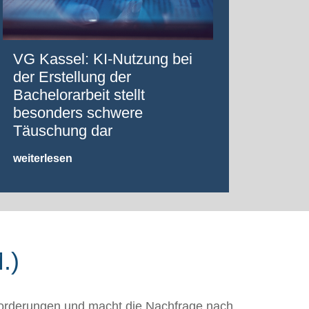
VG Kassel: KI-Nutzung bei
der Erstellung der
Bachelorarbeit stellt
besonders schwere
Täuschung dar
weiterlesen
.)
orderungen und macht die Nachfrage nach