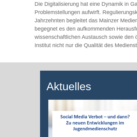
Die Digitalisierung hat eine Dynamik in 
Problemstellungen aufwirft. Regulierungs
Jahrzehnten begleitet das Mainzer Medieni
begegnet es den aufkommenden Herausford
wissenschaftlichen Austausch sowie den ö
Institut nicht nur die Qualität des Medi
Aktuelles