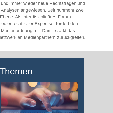
rt und immer wieder neue Rechtsfragen und
ge Analysen angewiesen. Seit nunmehr zwei
Ebene. Als interdisziplinäres Forum
ienrechtlicher Expertise, fördert den
r Medienordnung mit. Damit stärkt das
 Netzwerk an Medienpartnern zurückgreifen.
Themen