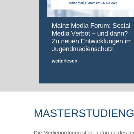
Mainz Media Forum: Social
Media Verbot – und dann?
Zu neuen Entwicklungen im
Jugendmedienschutz
weiterlesen
MASTERSTUDIENGA
Die Medienordnung steht aufgrund des t