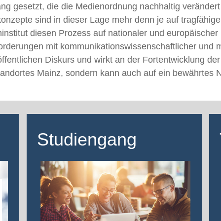
Gang gesetzt, die die Medienordnung nachhaltig verände
konzepte sind in dieser Lage mehr denn je auf tragfähi
nstitut diesen Prozess auf nationaler und europäischer 
erungen mit kommunikationswissenschaftlicher und med
ffentlichen Diskurs und wirkt an der Fortentwicklung de
enstandortes Mainz, sondern kann auch auf ein bewährtes
Studiengang