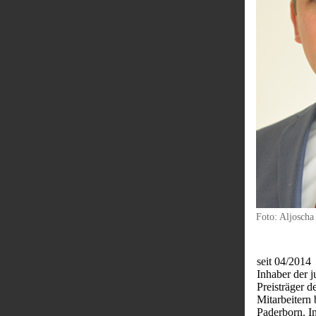
​Foto: Aljoscha
seit 04/2014
Inhaber der j
Preisträger 
Mitarbeitern 
Paderborn. In