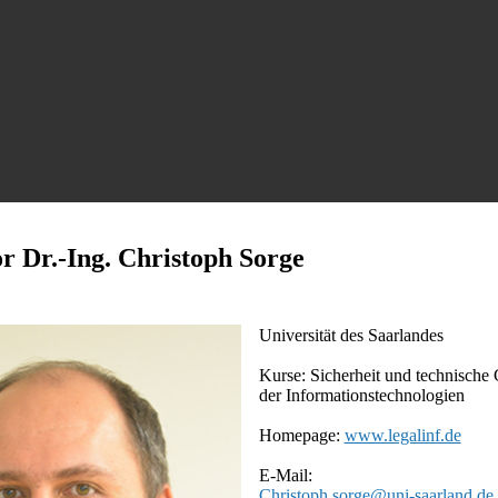
or Dr.-Ing. Christoph Sorge
Universität des Saarlandes
Kurse: Sicherheit und technische
der Informationstechnologien
Homepage:
www.legalinf.de
E-Mail: ​
Christoph.sorge@uni-saarland.de​