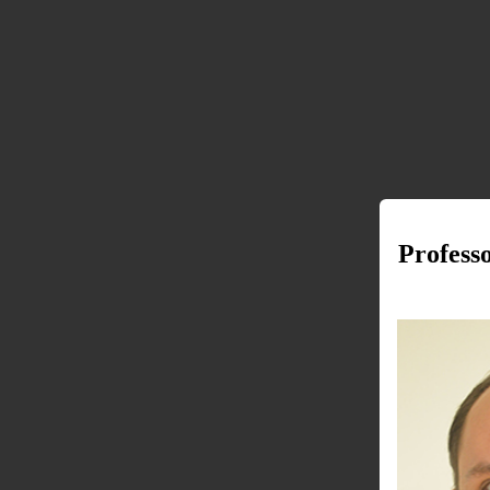
​Profess