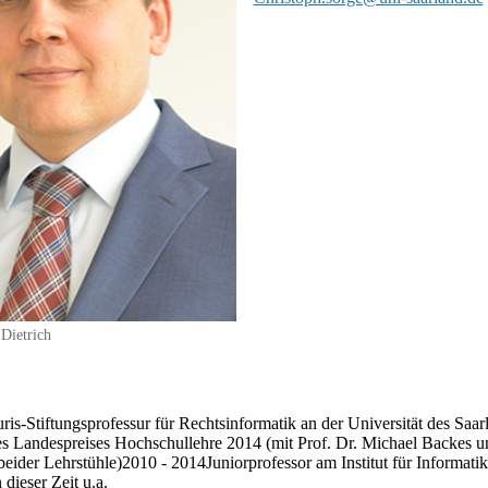
 Dietrich
uris-Stiftungsprofessur für Rechtsinformatik an der Universität des Saar
des Landespreises Hochschullehre 2014 (mit Prof. Dr. Michael Backes u
beider Lehrstühle)2010 - 2014​Juniorprofessor am Institut für Informatik
 dieser Zeit u.a.