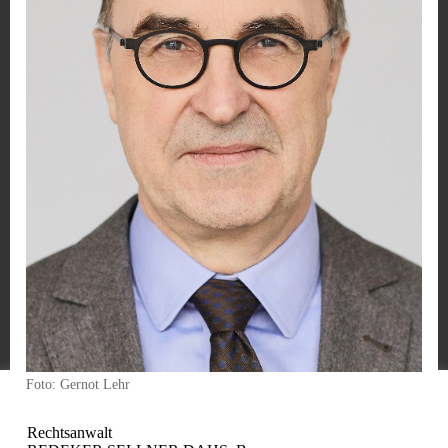
​Foto: Gernot Lehr
Diese Webseite verwendet Cookies, um Ihnen ein angenehmeres
Surfen zu ermöglichen.
Bitte bestätigen!
Weitere Infos
Rechtsanwalt