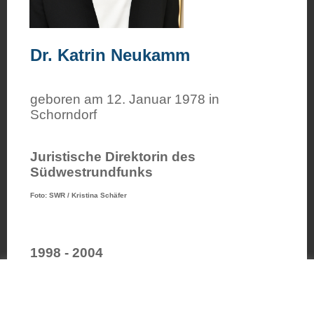
Dr. Katrin Neukamm
geboren am 12. Januar 1978 in
Schorndorf
Juristische Direktorin des
Südwestrundfunks
Foto: SWR / Kristina Schäfer
1998 - 2004
Diese Webseite verwendet Cookies, um Ihnen ein angenehmeres
Surfen zu ermöglichen.
Bitte bestätigen!
Weitere Infos